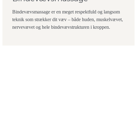
Bindevævsmassage er en meget respektfuld og langsom
teknik som strækker dit væv – både huden, muskelvævet,
nervevævet og hele bindevævstrukturen i kroppen.