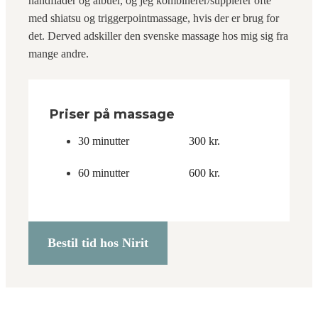
håndflader og albuer, og jeg kombinerer/supplerer ofte
med shiatsu og triggerpointmassage, hvis der er brug for
det. Derved adskiller den svenske massage hos mig sig fra
mange andre.
Priser på massage
30 minutter
300 kr.
60 minutter
600 kr.
Bestil tid hos Nirit