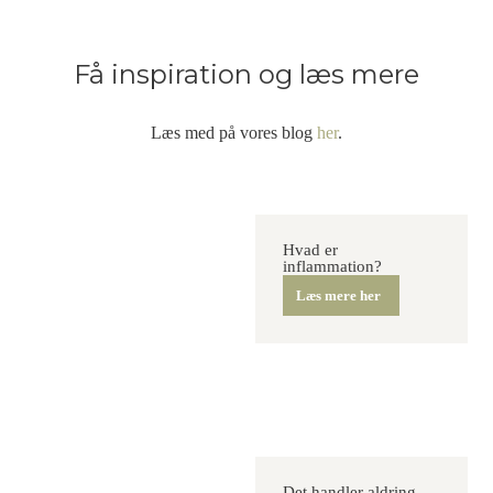
Få inspiration og læs mere
Læs med på vores blog
her
.
Hvad er
inflammation?
Læs mere her
Det handler aldring