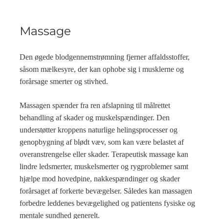
Massage
Den øgede blodgennemstrømning fjerner affaldsstoffer,
såsom mælkesyre, der kan ophobe sig i musklerne og
forårsage smerter og stivhed.
Massagen spænder fra ren afslapning til målrettet
behandling af skader og muskelspændinger. Den
understøtter kroppens naturlige helingsprocesser og
genopbygning af blødt væv, som kan være belastet af
overanstrengelse eller skader. Terapeutisk massage kan
lindre ledsmerter, muskelsmerter og rygproblemer samt
hjælpe mod hovedpine, nakkespændinger og skader
forårsaget af forkerte bevægelser. Således kan massagen
forbedre leddenes bevægelighed og patientens fysiske og
mentale sundhed generelt.