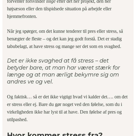
forventer forsvinder
liiige
efter det her projekt, den her
højsæson eller den tilspidsede situation på arbejde eller
hjemmefronten.
Når jeg spørger, om det kunne tenderer til pres eller stress, så
benægter de fleste – og det kan jeg godt forstå. Det er stadig
tabubelagt, at have stress og mange ser det som en svaghed.
Det er ikke svaghed at få stress – det
betyder bare, at man har været stærk for
længe og at man ærligt bekymre sig om
andres ve og vel.
Og faktisk… så er det ikke vigtigt hvad vi kalder det…. om det
er stress eller ej. Bare du gør noget ved den følelse, som du i
virkeligheden ikke har lyst til at have. Den følelse af pres og
utilpashed.
Hvor kommer stress fra?