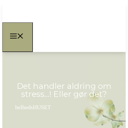
Det handler aldring om
stress…! Eller gør det?
helhedsHUSET