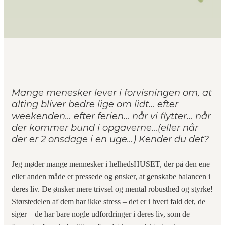
Mange menesker lever i forvisningen om, at
alting bliver bedre lige om lidt… efter
weekenden… efter ferien… når vi flytter… når
der kommer bund i opgaverne…(eller når
der er 2 onsdage i en uge…) Kender du det?
Jeg møder mange mennesker i helhedsHUSET, der på den ene
eller anden måde er pressede og ønsker, at genskabe balancen i
deres liv. De ønsker mere trivsel og mental robusthed og styrke!
Størstedelen af dem har ikke stress – det er i hvert fald det, de
siger – de har bare nogle udfordringer i deres liv, som de