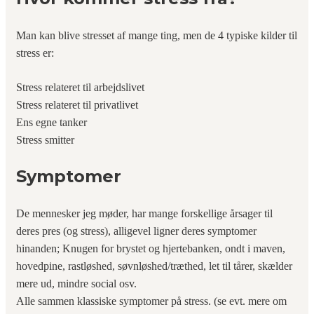
Man kan blive stresset af mange ting, men de 4 typiske kilder til
stress er:
Stress relateret til arbejdslivet
Stress relateret til privatlivet
Ens egne tanker
Stress smitter
Symptomer
De mennesker jeg møder, har mange forskellige årsager til
deres pres (og stress), alligevel ligner deres symptomer
hinanden; Knugen for brystet og hjertebanken, ondt i maven,
hovedpine, rastløshed, søvnløshed/træthed, let til tårer, skælder
mere ud, mindre social osv.
Alle sammen klassiske symptomer på stress.
(se evt. mere om