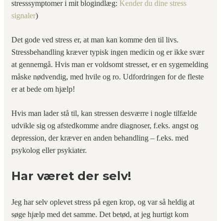
stresssymptomer i mit blogindlæg:
Kender du dine stress
signaler
)
Det gode ved stress er, at man kan komme den til livs.
Stressbehandling kræver typisk ingen medicin og er ikke svær
at gennemgå. Hvis man er voldsomt stresset, er en sygemelding
måske nødvendig, med hvile og ro. Udfordringen for de fleste
er at bede om hjælp!
Hvis man lader stå til, kan stressen desværre i nogle tilfælde
udvikle sig og afstedkomme andre diagnoser, f.eks. angst og
depression, der kræver en anden behandling – f.eks. med
psykolog eller psykiater.
Har været der selv!
Jeg har selv oplevet stress på egen krop, og var så heldig at
søge hjælp med det samme. Det betød, at jeg hurtigt kom