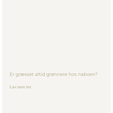
Er græsset altid grønnere hos naboen?
Læs mere her